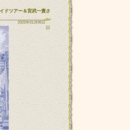
ガイドツアー＆宮武一貴さ
2025年01月06日