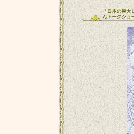
「日本の巨大
んトークショー