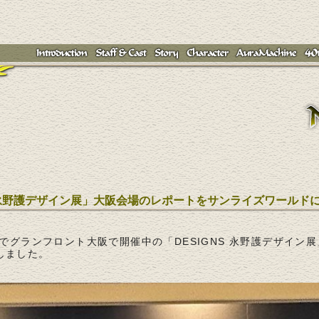
S 永野護デザイン展」大阪会場のレポートをサンライズワールド
でグランフロント大阪で開催中の「DESIGNS 永野護デザイン
しました。