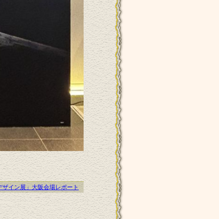
野護デザイン展」大阪会場レポート