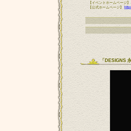
【イベントホームページ
【公式ホームページ】
http
「DESIGN