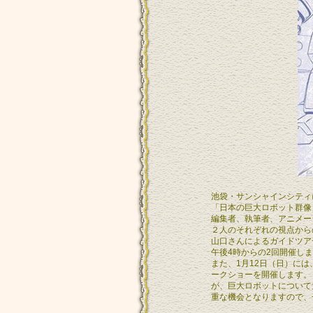
池袋・サンシャインシティ
「日本の巨大ロボット群像
編集者、執筆者、アニメー
２人のそれぞれの視点から
山口さんによるガイドツア
午後4時からの2回開催し
また、1月12日（日）に
ークショーを開催します。
が、巨大ロボットについて
重な機会となりますので、