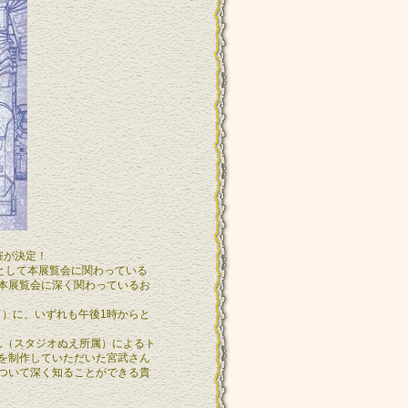
催が決定！
として本展覧会に関わっている
本展覧会に深く関わっているお
日）に、いずれも午後1時からと
ん（スタジオぬえ所属）によるト
を制作していただいた宮武さん
ついて深く知ることができる貴