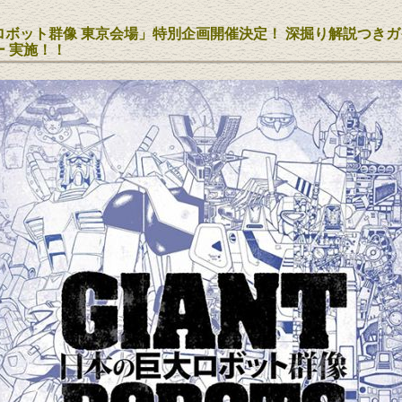
ロボット群像 東京会場」特別企画開催決定！ 深掘り解説つき
 実施！！