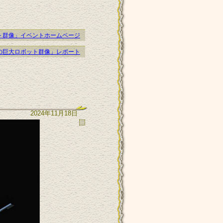
ト群像」イベントホームページ
の巨大ロボット群像」レポート
2024年11月18日