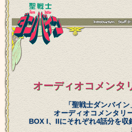
オーディオコメンタ
「聖戦士ダンバイン」 
オーディオコメンタリ
BOX I、IIにそれぞれ4話分