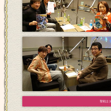
聖戦士ダン