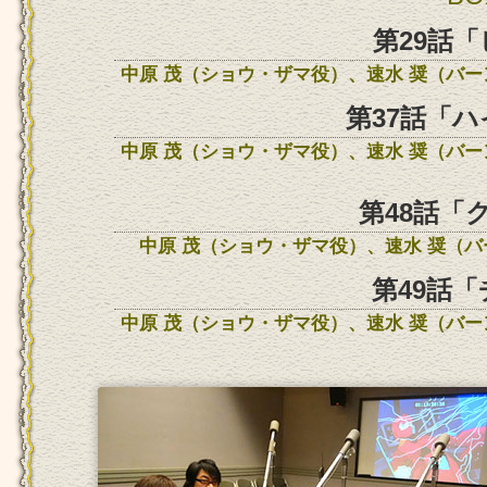
第29話
中原 茂（ショウ・ザマ役）、速水 奨（バ
第37話「
中原 茂（ショウ・ザマ役）、速水 奨（バ
第48話「
中原 茂（ショウ・ザマ役）、速水 奨（
第49話
中原 茂（ショウ・ザマ役）、速水 奨（バ