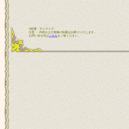
©創通・サンライズ
注意 ： 内容および画像の転載はお断りいたします。
お問い合せ先は
こちら
をご覧ください。